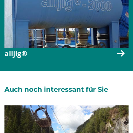
alljig®
Auch noch interessant für Sie