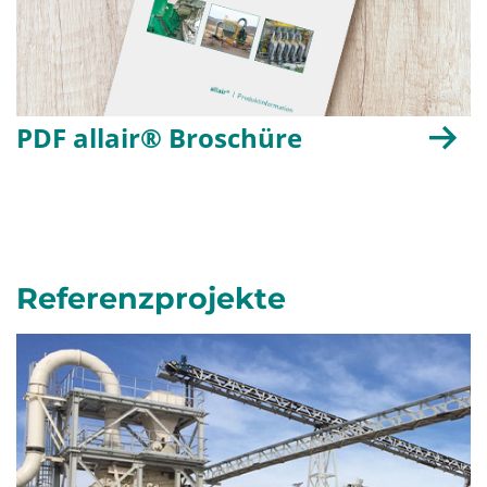
PDF allair® Broschüre
Referenzprojekte