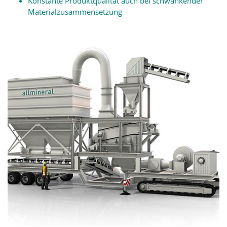
Konstante Produktqualität auch bei schwankender
Materialzusammensetzung