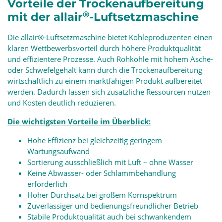
Vorteile der Trockenaufbereitung
®
mit der allair
-Luftsetzmaschine
Die allair®-Luftsetzmaschine bietet Kohleproduzenten einen
klaren Wettbewerbsvorteil durch höhere Produktqualität
und effizientere Prozesse. Auch Rohkohle mit hohem Asche-
oder Schwefelgehalt kann durch die Trockenaufbereitung
wirtschaftlich zu einem marktfähigen Produkt aufbereitet
werden. Dadurch lassen sich zusätzliche Ressourcen nutzen
und Kosten deutlich reduzieren.
Die wichtigsten Vorteile im Überblick:
Hohe Effizienz bei gleichzeitig geringem
Wartungsaufwand
Sortierung ausschließlich mit Luft – ohne Wasser
Keine Abwasser- oder Schlammbehandlung
erforderlich
Hoher Durchsatz bei großem Kornspektrum
Zuverlässiger und bedienungsfreundlicher Betrieb
Stabile Produktqualität auch bei schwankendem