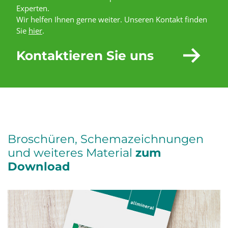
Experten.
Wir helfen Ihnen gerne weiter. Unseren Kontakt finden
Sie
hier
.
Kontaktieren Sie uns
Broschüren, Schemazeichnungen
und weiteres Material
zum
Download