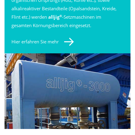
organischen Ursprungs (Holz, Kohle etc.), sowie
alkalireaktiver Bestandteile (Opalsandstein, Kreide,
®
Flint etc.) werden
alljig
-Setzmaschinen im
gesamten Körnungsbereich eingesetzt.
Hier erfahren Sie mehr