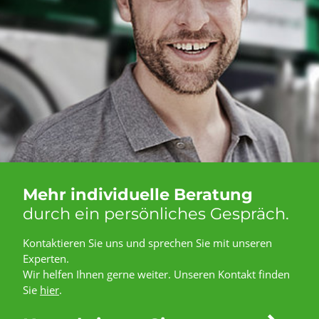
Mehr individuelle Beratung
durch ein persönliches Gespräch.
Kontaktieren Sie uns und sprechen Sie mit unseren
Experten.
Wir helfen Ihnen gerne weiter. Unseren Kontakt finden
Sie
hier
.